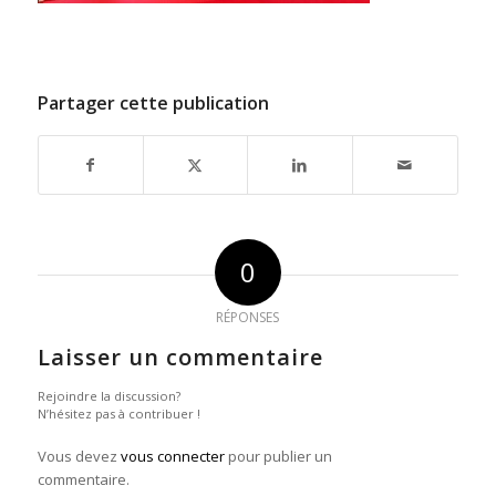
Partager cette publication
0
RÉPONSES
Laisser un commentaire
Rejoindre la discussion?
N’hésitez pas à contribuer !
Vous devez
vous connecter
pour publier un
commentaire.