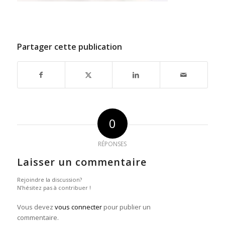
Partager cette publication
0
RÉPONSES
Laisser un commentaire
Rejoindre la discussion?
N’hésitez pas à contribuer !
Vous devez
vous connecter
pour publier un
commentaire.