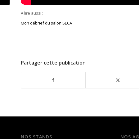
A lire aussi :
Mon débrief du salon SECA
Partager cette publication
NOS STANDS
NOS A