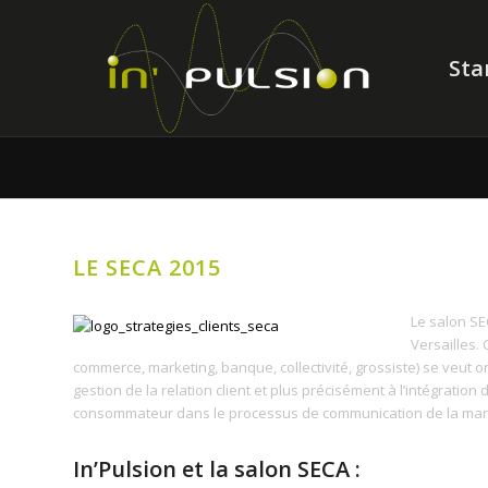
Sta
LE SECA 2015
Le salon SEC
Versailles.
commerce, marketing, banque, collectivité, grossiste) se veut or
gestion de la relation client et plus précisément à l’intégration
consommateur dans le processus de communication de la marque.
In’Pulsion et la salon SECA :