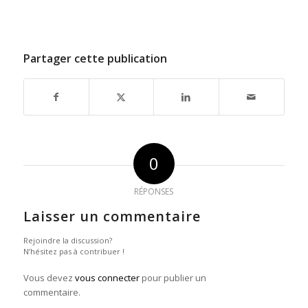
Partager cette publication
0
RÉPONSES
Laisser un commentaire
Rejoindre la discussion?
N’hésitez pas à contribuer !
Vous devez
vous connecter
pour publier un
commentaire.