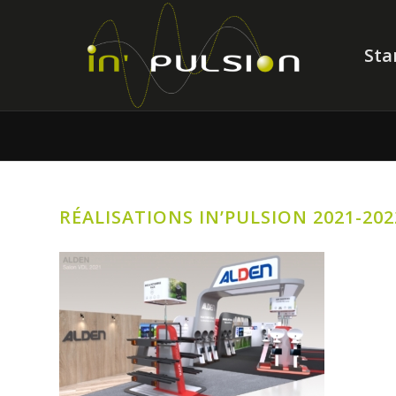
Sta
RÉALISATIONS IN’PULSION 2021-202