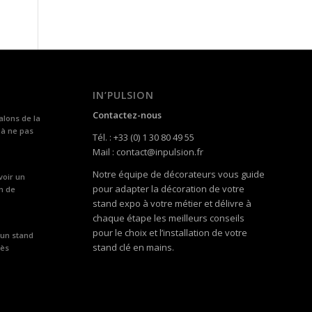
IN’PULSION
Contactez-nous
alons de la
 à ne pas
Tél. : +33 (0) 1 30 80 49 55
Mail : contact@inpulsion.fr
Notre équipe de décorateurs vous guide
voir un
pour adapter la décoration de votre
n de
stand expo à votre métier et délivre à
chaque étape les meilleurs conseils
pour le choix et l’installation de votre
 un stand
stand clé en mains.
rès