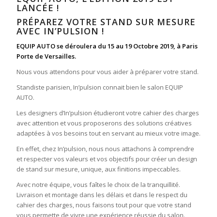
LANCÉE !
PRÉPAREZ VOTRE STAND SUR MESURE
AVEC IN’PULSION !
EQUIP AUTO se déroulera du 15 au 19 Octobre 2019, à Paris
Porte de Versailles.
Nous vous attendons pour vous aider à préparer votre stand.
Standiste parisien, In’pulsion connait bien le salon EQUIP
AUTO.
Les designers d’In’pulsion étudieront votre cahier des charges
avec attention et vous proposerons des solutions créatives
adaptées à vos besoins tout en servant au mieux votre image.
En effet, chez In’pulsion, nous nous attachons à comprendre
et respecter vos valeurs et vos objectifs pour créer un design
de stand sur mesure, unique, aux finitions impeccables.
Avec notre équipe, vous faîtes le choix de la tranquillité.
Livraison et montage dans les délais et dans le respect du
cahier des charges, nous faisons tout pour que votre stand
vous permette de vivre une expérience réussie du salon.