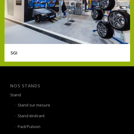
SGI
NOS STANDS
Stand
Stand sur mesure
Stand itinérant
Pack’Pulsion