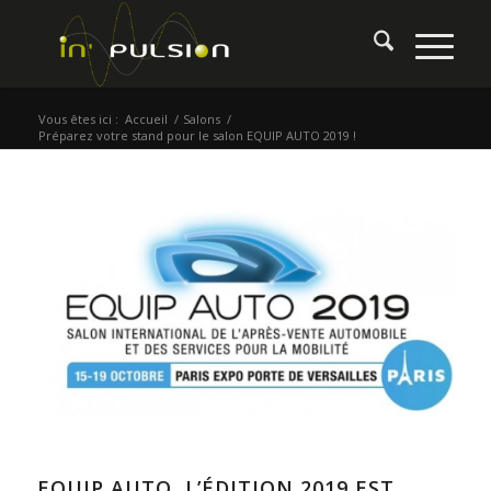
Vous êtes ici :
Accueil
/
Salons
/
Préparez votre stand pour le salon EQUIP AUTO 2019 !
EQUIP AUTO, L’ÉDITION 2019 EST