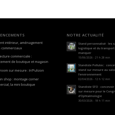
GENCEMENTS
NOTRE ACTUALITÉ
nt intérieur, aménagement
Stand personnalisé : les s
s commerciaux
logistique et du transport
manquer
tecture commerciale :
15/06/2026 - 21 h 28 min
ement de boutique et magasin
Standiste Pollutec : conce
stand sur mesure au salo
oom sur mesure : In’Pulsion
l’environnement
in shop : montage corner
02/04/2026 - 12 h 12 min
rcial, la mini boutique
Standiste SFO : concevoir
sur mesure pour le Cong
d’Ophtalmologie
30/03/2026 - 18 h 11 min