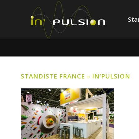
Sta
STANDISTE FRANCE – IN’PULSION