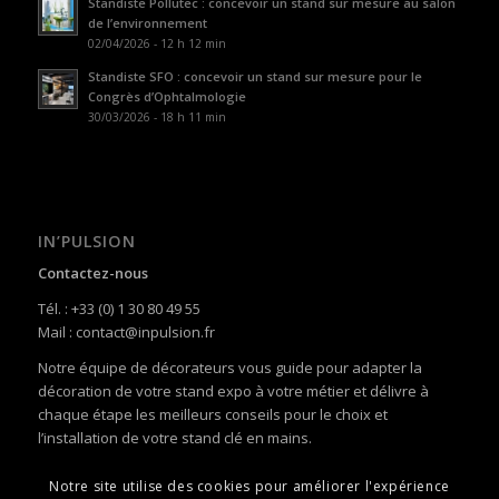
Standiste Pollutec : concevoir un stand sur mesure au salon
de l’environnement
02/04/2026 - 12 h 12 min
Standiste SFO : concevoir un stand sur mesure pour le
Congrès d’Ophtalmologie
30/03/2026 - 18 h 11 min
IN’PULSION
Contactez-nous
Tél. : +33 (0) 1 30 80 49 55
Mail : contact@inpulsion.fr
Notre équipe de décorateurs vous guide pour adapter la
décoration de votre stand expo à votre métier et délivre à
chaque étape les meilleurs conseils pour le choix et
l’installation de votre stand clé en mains.
Notre site utilise des cookies pour améliorer l'expérience