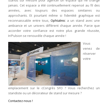
stands sur mesure pour agencer un espace qui ne change
jamais. Cet espace a été continuellement repensé au fil des
années, avec toujours des espaces similaires ou
approchants. Et pourtant même si l’identité graphique est
reconnaissable entre tous,
Ophtalmic
a un stand avec une
ambiance et un univers différent chaque année. Parce que
accorder votre confiance est notre plus grande réussite,
In’Pulsion se renouvèle chaque année !
Vous
venez de
réserver
votre
emplacement sur le cCongrès SFO ? Vous recherchez un
standiste ou un décorateur de stand sur mesure ?
Contactez-nous !