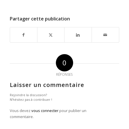
Partager cette publication
0
RÉPONSES
Laisser un commentaire
Rejoindre la discussion?
N’hésitez pas à contribuer !
Vous devez
vous connecter
pour publier un
commentaire.