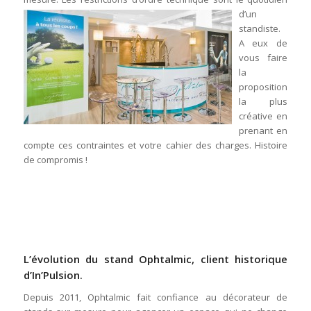
d’un
standiste.
A eux de
vous faire
la
proposition
la plus
créative en
prenant en
compte ces contraintes et votre cahier des charges. Histoire
de compromis !
L’évolution du stand Ophtalmic, client historique
d’In’Pulsion.
Depuis 2011, Ophtalmic fait confiance au décorateur de