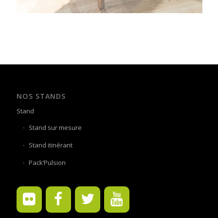
NOS STANDS
Stand
Stand sur mesure
Stand itinérant
Pack’Pulsion