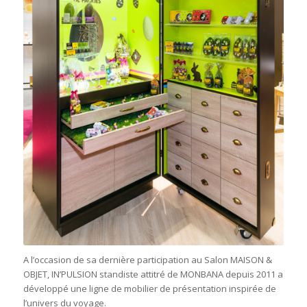
A l’occasion de sa dernière participation au Salon MAISON &
OBJET, IN’PULSION standiste attitré de MONBANA depuis 2011 a
développé une ligne de mobilier de présentation inspirée de
l’univers du voyage.