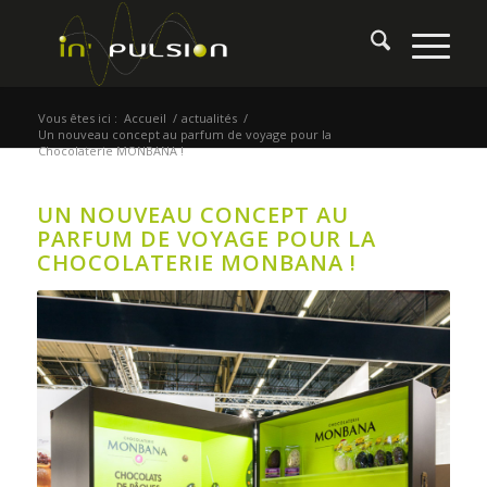
Vous êtes ici :
Accueil
/
actualités
/
Un nouveau concept au parfum de voyage pour la
Chocolaterie MONBANA !
UN NOUVEAU CONCEPT AU
PARFUM DE VOYAGE POUR LA
CHOCOLATERIE MONBANA !