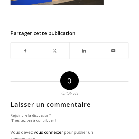
Partager cette publication
0
RÉPONSES
Laisser un commentaire
Rejoindre la discussion?
N’hésitez pas à contribuer !
Vous devez
vous connecter
pour publier un
commentaire.