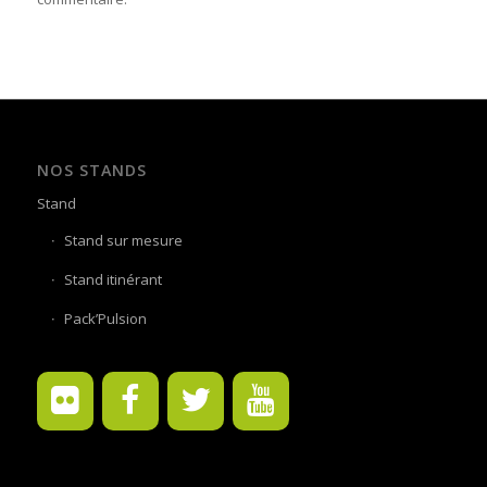
NOS STANDS
Stand
Stand sur mesure
Stand itinérant
Pack’Pulsion