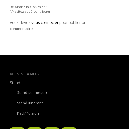
Rejoindre la discussion?
N’hésitez pas à contribuer !
Vous devez
vous connecter
pour publier un
commentaire.
NOS STANDS
Stand
Stand sur mesure
Stand itinérant
Pack’Pulsion