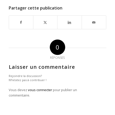
Partager cette publication
0
RÉPONSES
Laisser un commentaire
Rejoindre la discussion?
N’hésitez pas à contribuer !
Vous devez
vous connecter
pour publier un
commentaire.