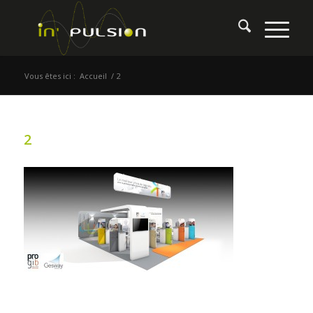
Vous êtes ici :
Accueil
/
2
2