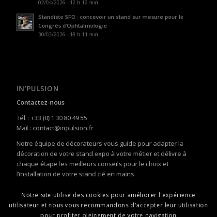
02/04/2026 - 12 h 12 min
Standiste SFO : concevoir un stand sur mesure pour le
Congrès d’Ophtalmologie
30/03/2026 - 18 h 11 min
IN’PULSION
Contactez-nous
Tél. : +33 (0) 1 30 80 49 55
Mail : contact@inpulsion.fr
Notre équipe de décorateurs vous guide pour adapter la
décoration de votre stand expo à votre métier et délivre à
chaque étape les meilleurs conseils pour le choix et
l’installation de votre stand clé en mains.
Notre site utilise des cookies pour améliorer l'expérience
utilisateur et nous vous recommandons d'accepter leur utilisation
pour profiter pleinement de votre navigation